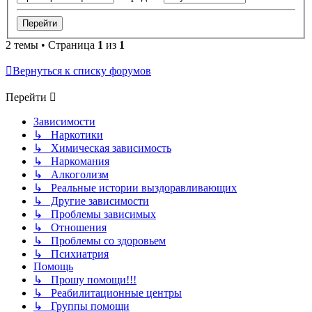
2 темы • Страница
1
из
1
Вернуться к списку форумов
Перейти
Зависимости
↳ Наркотики
↳ Химическая зависимость
↳ Наркомания
↳ Алкоголизм
↳ Реальные истории выздоравливающих
↳ Другие зависимости
↳ Проблемы зависимых
↳ Отношения
↳ Проблемы со здоровьем
↳ Психиатрия
Помощь
↳ Прошу помощи!!!
↳ Реабилитационные центры
↳ Группы помощи