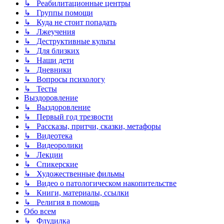
↳ Реабилитационные центры
↳ Группы помощи
↳ Куда не стоит попадать
↳ Лжеучения
↳ Деструктивные культы
↳ Для близких
↳ Наши дети
↳ Дневники
↳ Вопросы психологу
↳ Тесты
Выздоровление
↳ Выздоровление
↳ Первый год трезвости
↳ Рассказы, притчи, сказки, метафоры
↳ Видеотека
↳ Видеоролики
↳ Лекции
↳ Спикерские
↳ Художественные фильмы
↳ Видео о патологическом накопительстве
↳ Книги, материалы, ссылки
↳ Религия в помощь
Обо всем
↳ Флудилка