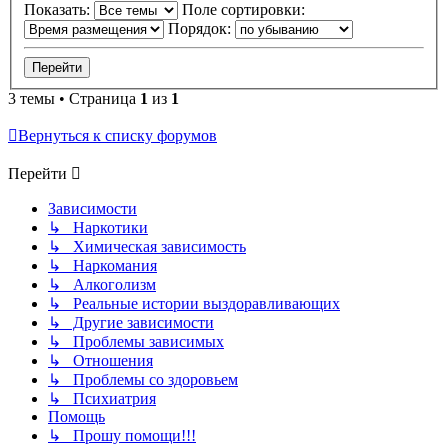
Показать:
Поле сортировки:
Порядок:
3 темы • Страница
1
из
1
Вернуться к списку форумов
Перейти
Зависимости
↳ Наркотики
↳ Химическая зависимость
↳ Наркомания
↳ Алкоголизм
↳ Реальные истории выздоравливающих
↳ Другие зависимости
↳ Проблемы зависимых
↳ Отношения
↳ Проблемы со здоровьем
↳ Психиатрия
Помощь
↳ Прошу помощи!!!