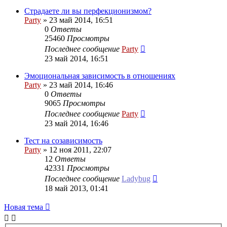
Страдаете ли вы перфекционизмом?
Party
»
23 май 2014, 16:51
0
Ответы
25460
Просмотры
Последнее сообщение
Party
23 май 2014, 16:51
Эмоциональная зависимость в отношениях
Party
»
23 май 2014, 16:46
0
Ответы
9065
Просмотры
Последнее сообщение
Party
23 май 2014, 16:46
Тест на созависимость
Party
»
12 ноя 2011, 22:07
12
Ответы
42331
Просмотры
Последнее сообщение
Ladybug
18 май 2013, 01:41
Новая
Н
о
в
а
я
т
е
м
а
тема