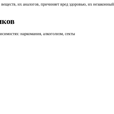
 веществ, их аналогов, причиняет вред здоровью, их незаконны
иков
висимостях: наркомания, алкоголизм, секты