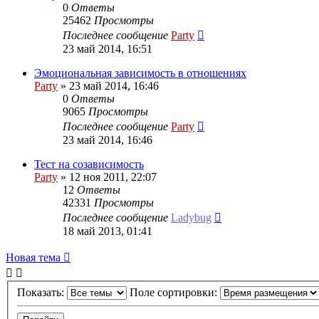
0
Ответы
25462
Просмотры
Последнее сообщение
Party
23 май 2014, 16:51
Эмоциональная зависимость в отношениях
Party
»
23 май 2014, 16:46
0
Ответы
9065
Просмотры
Последнее сообщение
Party
23 май 2014, 16:46
Тест на созависимость
Party
»
12 ноя 2011, 22:07
12
Ответы
42331
Просмотры
Последнее сообщение
Ladybug
18 май 2013, 01:41
Новая
Н
о
в
а
я
т
е
м
а
тема
Показать:
Поле сортировки: