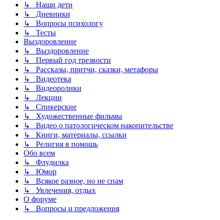
↳ Наши дети
↳ Дневники
↳ Вопросы психологу
↳ Тесты
Выздоровление
↳ Выздоровление
↳ Первый год трезвости
↳ Рассказы, притчи, сказки, метафоры
↳ Видеотека
↳ Видеоролики
↳ Лекции
↳ Спикерские
↳ Художественные фильмы
↳ Видео о патологическом накопительстве
↳ Книги, материалы, ссылки
↳ Религия в помощь
Обо всем
↳ Флудилка
↳ Юмор
↳ Всякое разное, но не спам
↳ Увлечения, отдых
О форуме
↳ Вопросы и предложения