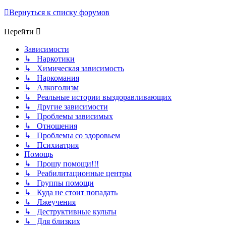
Вернуться к списку форумов
Перейти
Зависимости
↳ Наркотики
↳ Химическая зависимость
↳ Наркомания
↳ Алкоголизм
↳ Реальные истории выздоравливающих
↳ Другие зависимости
↳ Проблемы зависимых
↳ Отношения
↳ Проблемы со здоровьем
↳ Психиатрия
Помощь
↳ Прошу помощи!!!
↳ Реабилитационные центры
↳ Группы помощи
↳ Куда не стоит попадать
↳ Лжеучения
↳ Деструктивные культы
↳ Для близких