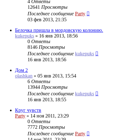
4
Ответы
12641
Просмотры
Последнее сообщение
Party
03 фев 2013, 21:35
Белочка пришла в мордовскую колонию.
kukepuks
»
16 янв 2013, 18:56
0
Ответы
8146
Просмотры
Последнее сообщение
kukepuks
16 янв 2013, 18:56
Дом 2
olashkan
»
05 янв 2013, 15:54
6
Ответы
13944
Просмотры
Последнее сообщение
kukepuks
16 янв 2013, 18:55
Круг чувств
Party
»
14 ноя 2011, 23:29
0
Ответы
7772
Просмотры
Последнее сообщение
Party
14 ноя 2011, 23:29