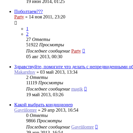
19 июн 2014, 01:25
Поболтаем???
Party
»
14 ноя 2011, 23:20
1
2
27
Ответы
51922
Просмотры
Последнее сообщение
Party
05 авг 2013, 00:30
Здравствуйте, помогите что делать с непредвиденными о
Makarghsv
»
03 май 2013, 13:34
2
Ответы
11119
Просмотры
Последнее сообщение
magik
19 май 2013, 03:26
Какой выбрать кондиционер
Gavriilomre
»
29 апр 2013, 16:54
0
Ответы
9866
Просмотры
Последнее сообщение
Gavriilomre
29 апр 2013, 16:54