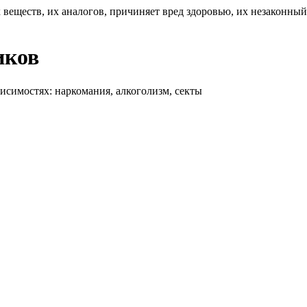
 веществ, их аналогов, причиняет вред здоровью, их незаконны
иков
висимостях: наркомания, алкоголизм, секты