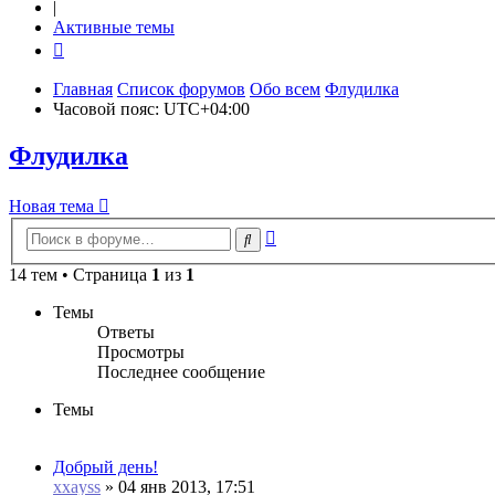
|
Активные темы
Главная
Список форумов
Обо всем
Флудилка
Часовой пояс:
UTC+04:00
Флудилка
Новая
Н
о
в
а
я
т
е
м
а
тема
Расширенный
Поиск
поиск
14 тем • Страница
1
из
1
Темы
Ответы
Просмотры
Последнее сообщение
Темы
Добрый день!
xxayss
»
04 янв 2013, 17:51