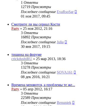
1
Ответы
12719
Просмотры
Последнее сообщение
EvaRsoSar
01 ноя 2017, 09:45
Смотрите ли вы сериал Кости
Party
»
25 ноя 2012, 21:16
3
Ответы
16892
Просмотры
Последнее сообщение
Julia
30 янв 2017, 19:15
тишина на форуме
crickdushiRU
»
25 мар 2013, 18:36
3
Ответы
13278
Просмотры
Последнее сообщение
SOVA161
08 дек 2016, 16:21
Времена меняются, а проблемы те же...
Party
»
05 апр 2012, 16:17
3
Ответы
22589
Просмотры
Последнее сообщение
Benuniek