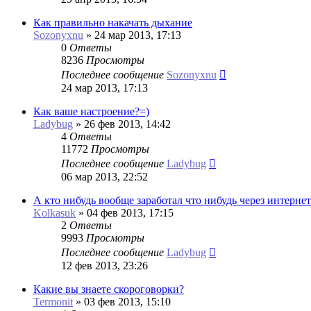
Как правильно накачать дыхание
Sozonyxnu
»
24 мар 2013, 17:13
0
Ответы
8236
Просмотры
Последнее сообщение
Sozonyxnu
24 мар 2013, 17:13
Как ваше настроение?=)
Ladybug
»
26 фев 2013, 14:42
4
Ответы
11772
Просмотры
Последнее сообщение
Ladybug
06 мар 2013, 22:52
А кто нибудь вообще заработал что нибудь через интернет
Kolkasuk
»
04 фев 2013, 17:15
2
Ответы
9993
Просмотры
Последнее сообщение
Ladybug
12 фев 2013, 23:26
Какие вы знаете скороговорки?
Termonit
»
03 фев 2013, 15:10