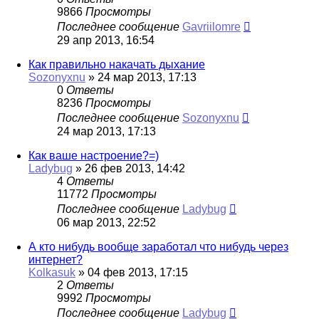
9866
Просмотры
Последнее сообщение
Gavriilomre
29 апр 2013, 16:54
Как правильно накачать дыхание
Sozonyxnu
»
24 мар 2013, 17:13
0
Ответы
8236
Просмотры
Последнее сообщение
Sozonyxnu
24 мар 2013, 17:13
Как ваше настроение?=)
Ladybug
»
26 фев 2013, 14:42
4
Ответы
11772
Просмотры
Последнее сообщение
Ladybug
06 мар 2013, 22:52
А кто нибудь вообще заработал что нибудь через
интернет?
Kolkasuk
»
04 фев 2013, 17:15
2
Ответы
9992
Просмотры
Последнее сообщение
Ladybug