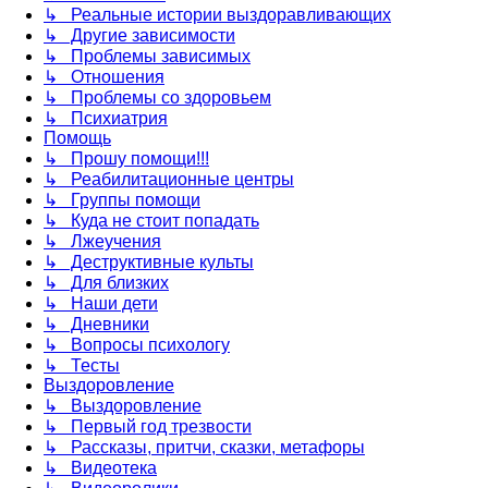
↳ Реальные истории выздоравливающих
↳ Другие зависимости
↳ Проблемы зависимых
↳ Отношения
↳ Проблемы со здоровьем
↳ Психиатрия
Помощь
↳ Прошу помощи!!!
↳ Реабилитационные центры
↳ Группы помощи
↳ Куда не стоит попадать
↳ Лжеучения
↳ Деструктивные культы
↳ Для близких
↳ Наши дети
↳ Дневники
↳ Вопросы психологу
↳ Тесты
Выздоровление
↳ Выздоровление
↳ Первый год трезвости
↳ Рассказы, притчи, сказки, метафоры
↳ Видеотека