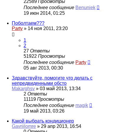
22589
Просмотры
Последнее сообщение
Benuniek
19 июн 2014, 01:25
Поболтаем???
Party
»
14 ноя 2011, 23:20
1
2
27
Ответы
51922
Просмотры
Последнее сообщение
Party
05 авг 2013, 00:30
Здравствуйте, помогите что делать с
непредвиденными обсто
Makarghsv
»
03 май 2013, 13:34
2
Ответы
11119
Просмотры
Последнее сообщение
magik
19 май 2013, 03:26
Какой выбрать кондиционер
Gavriilomre
»
29 апр 2013, 16:54
0
Ответы