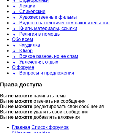
↳ Видеоролики
↳ Лекции
↳ Спикерские
↳ Художественные фильмы
↳ Видео о патологическом накопительстве
↳ Книги, материалы, ссылки
↳ Религия в помощь
Обо всем
↳ Флудилка
↳ Юмор
↳ Всякое разное, но не спам
↳ Увлечения, отдых
О форуме
↳ Вопросы и предложения
Права доступа
Вы
не можете
начинать темы
Вы
не можете
отвечать на сообщения
Вы
не можете
редактировать свои сообщения
Вы
не можете
удалять свои сообщения
Вы
не можете
добавлять вложения
Главная
Список форумов