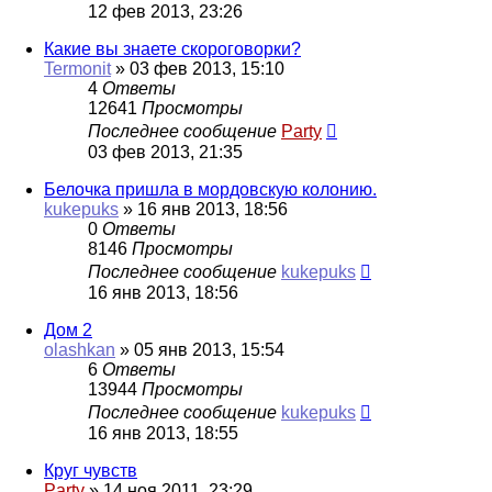
12 фев 2013, 23:26
Какие вы знаете скороговорки?
Termonit
»
03 фев 2013, 15:10
4
Ответы
12641
Просмотры
Последнее сообщение
Party
03 фев 2013, 21:35
Белочка пришла в мордовскую колонию.
kukepuks
»
16 янв 2013, 18:56
0
Ответы
8146
Просмотры
Последнее сообщение
kukepuks
16 янв 2013, 18:56
Дом 2
olashkan
»
05 янв 2013, 15:54
6
Ответы
13944
Просмотры
Последнее сообщение
kukepuks
16 янв 2013, 18:55
Круг чувств
Party
»
14 ноя 2011, 23:29