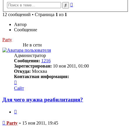
Расширенный
Поиск
поиск
12 сообщений • Страница
1
из
1
Автор
Сообщение
Party
Не в сети
Администратор
Сообщения:
1216
Зарегистрирован:
10 ноя 2011, 01:00
Откуда:
Москва
Контактная информация:
Контактная
информация
Сайт
пользователя
Party
Для чего нужна реабилитация?
Цитата
Сообщение
Party
»
15 ноя 2011, 19:45