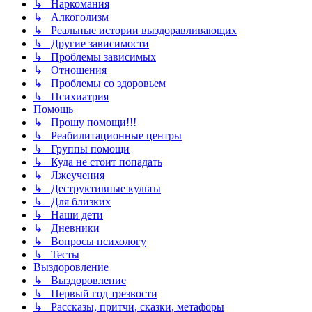
↳ Наркомания
↳ Алкоголизм
↳ Реальные истории выздоравливающих
↳ Другие зависимости
↳ Проблемы зависимых
↳ Отношения
↳ Проблемы со здоровьем
↳ Психиатрия
Помощь
↳ Прошу помощи!!!
↳ Реабилитационные центры
↳ Группы помощи
↳ Куда не стоит попадать
↳ Лжеучения
↳ Деструктивные культы
↳ Для близких
↳ Наши дети
↳ Дневники
↳ Вопросы психологу
↳ Тесты
Выздоровление
↳ Выздоровление
↳ Первый год трезвости
↳ Рассказы, притчи, сказки, метафоры