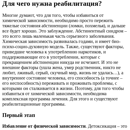
Для чего нужна реабилитация?
Многие думают, что для того, чтобы избавиться от
химической зависимости, необходимо просто пережить
тяжелые состояния абстиненции (ломки, похмелья), и дальше
все будет хорошо. Это заблуждение. Абстинентный синдром –
это всего лишь маленькая часть серьезного заболевания.
Химическая зависимость развивалась годами, и имеет био-
психо-социо-духовную модель. Также, существуют факторы,
приведшие человека к употреблению наркотиков, и
поддерживающие его в употреблении, которые с
прекращением абстиненции никуда не исчезают. И это не
внешние факторы (ушла жена, умер родственник, никто не
любит, лживый, серый, скучный мир, жизнь не удалась…), а
внутреннее состояние человека, его способность (а точнее –
его неспособность) переживать и проживать проблемы, с
которыми он сталкивается в жизни. Поэтому, для того чтобы
избавиться от химической зависимости, необходима
комплексная программа лечения. Для этого и существуют
реабилитационные программы.
Первый этап
Избавление от физической зависимости
. Детоксикация – это