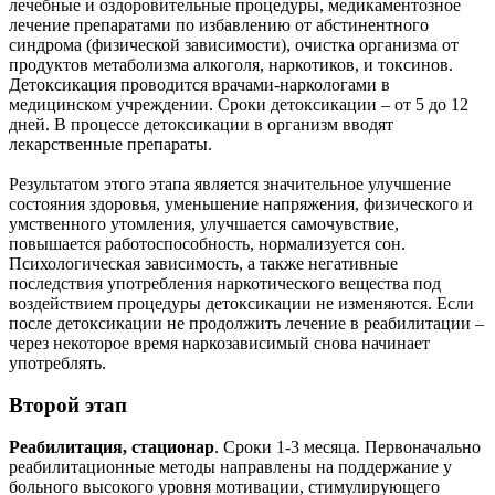
лечебные и оздоровительные процедуры, медикаментозное
лечение препаратами по избавлению от абстинентного
синдрома (физической зависимости), очистка организма от
продуктов метаболизма алкоголя, наркотиков, и токсинов.
Детоксикация проводится врачами-наркологами в
медицинском учреждении. Сроки детоксикации – от 5 до 12
дней. В процессе детоксикации в организм вводят
лекарственные препараты.
Результатом этого этапа является значительное улучшение
состояния здоровья, уменьшение напряжения, физического и
умственного утомления, улучшается самочувствие,
повышается работоспособность, нормализуется сон.
Психологическая зависимость, а также негативные
последствия употребления наркотического вещества под
воздействием процедуры детоксикации не изменяются. Если
после детоксикации не продолжить лечение в реабилитации –
через некоторое время наркозависимый снова начинает
употреблять.
Второй этап
Реабилитация, стационар
. Сроки 1-3 месяца. Первоначально
реабилитационные методы направлены на поддержание у
больного высокого уровня мотивации, стимулирующего