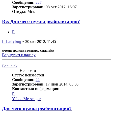
Сообщения:
227
Зарегистрирован:
08 окт 2012, 16:07
Откуда:
Мск
Re: Для чего нужна реабилитация?
Цитата
Сообщение
Ladybug
»
30 окт 2012, 11:45
очень познавательно, спасибо
Вернуться к началу
Benuniek
Не в сети
Статус неизвестен
Сообщения:
22
Зарегистрирован:
17 июн 2014, 03:50
Контактная информация:
Контактная
информация
Yahoo Messenger
пользователя
Benuniek
Для чего нужна реабилитация?