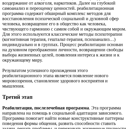
воздержание от алкоголя, наркотиков. Далее на глубокий
самоанализ и переоценку ценностей. реабилитационная
программа содержит обширный комплекс методов для
восстановления психической социальной и духовной сфер
человека, возвращение его в общество как человека,
чвствующего гармонию с самим собой и окружающим миром.
Для этого используются классические методы психотерапии
(когнитивная терапия, гештальт-терапия, психоанализ…)
индивидуально и в группах. Процесс реабилитации основан
на духовном преображении личности, возвращении свободы
выбора жизненных целей, появления интереса к жизни и к
окружающему миру.
Результатом успешного прохождения этого
реабилитационного этапа является появление нового
мировоззрения, становление здорового восприятия и
мышления.
Третий этап
Реабилитация, послелечебная программа
. Эта программа
направлена на помощь в социальной адаптации зависимого.
Программа помогает найти новые конструктивные паттерны
поведения формы общения, развить способности ставить
задачи, решать проблемы, и переживать жизненные трудности