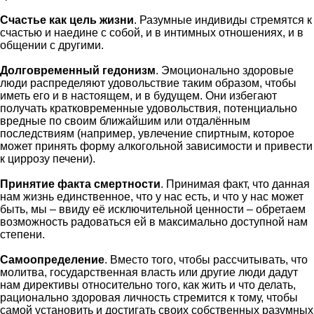
Счастье как цель жизни
. Разумные индивиды стремятся к
счастью и наедине с собой, и в интимных отношениях, и в
общении с другими.
Долговременный гедонизм
. Эмоционально здоровые
люди распределяют удовольствие таким образом, чтобы
иметь его и в настоящем, и в будущем. Они избегают
получать кратковременные удовольствия, потенциально
вредные по своим ближайшим или отдалённым
последствиям (например, увлечение спиртным, которое
может принять форму алкогольной зависимости и привести
к циррозу печени).
Принятие факта смертности
. Принимая факт, что данная
нам жизнь единственное, что у нас есть, и что у нас может
быть, мы – ввиду её исключительной ценности – обретаем
возможность радоваться ей в максимально доступной нам
степени.
Самоопределение
. Вместо того, чтобы рассчитывать, что
молитва, государственная власть или другие люди дадут
нам директивы относительно того, как жить и что делать,
рационально здоровая личность стремится к тому, чтобы
самой установить и достигать своих собственных разумных