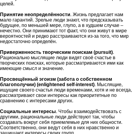
целей.
Принятие неопределённости
. Жизнь предлагает нам
мало гарантий. Зрелые люди знают, что предсказывать
будущее, по меньшей мере, глупо, а в худшем случае –
нечестно. Они принимают тот факт, что они живут в мире
вероятностей и редко расстраиваются из-за того, что мир
недостаточно определён.
Приверженность творческим поискам (pursuit)
.
Рационально мыслящие люди видят своё счастье в
творческих поисках, которые рассматриваются ими как
имеющие смысл и значение.
Просвещённый эгоизм (забота о собственном
благополучии) (enlightened self-interest)
. Мыслящие,
ищущие своего счастья люди временами, хотя и не всегда,
рассматривают свои интересы как приоритетные по
сравнению с интересами других.
Социальные интересы
. Чтобы взаимодействовать с
другими, рациональные люди действуют так, чтобы
создавать вокруг себя приемлемые для них общности.
Соответственно, они ведут себя в них нравственно и
защищают интересы своих групп.