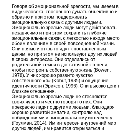
Говоря об эмоциональной зрелости, мы имеем в
виду человека, способного думать объективно и
образно и при этом поддерживать
эмоциональную связь с другими людьми.
Эмоционально зрелые люди могут действовать
независимо и при этом сохранять глубокие
эмоциональные связи, с легкостью находя место
обоим явлениям в своей повседневной жизни.
Они прямо и открыто идут к поставленным
целям, но при этом не используют других людей
в своих интересах. Они отделились от
родительской семьи в достаточной степени,
чтобы построить собственную жизнь (Bowen,
1978). У них хорошо развито чувство
собственного «я» (Kohut, 1985) и ощущение
идентичности (Эриксон, 1996). Они высоко ценят
близкие отношения.
Эмоционально зрелые люди не стесняются
своих чувств и честно говорят о них. Они
прекрасно ладят с другими людьми, благодаря
хорошо развитой эмпатии, контролю над
побуждениями и эмоциональному интеллекту
(Гоулман, 2014). Им интересен внутренний мир
других людей, им нравится открываться и