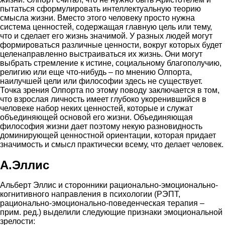
пытаться сформулировать интеллектуальную теорию
смысла жизни. Вместо этого человеку просто нужна
система ценностей, содержащая главную цель или тему,
что и сделает его жизнь значимой. У разных людей могут
формироваться различные ценности, вокруг которых будет
целенаправленно выстраиваться их жизнь. Они могут
выбрать стремление к истине, социальному благополучию,
религию или еще что-нибудь – по мнению Олпорта,
наилучшей цели или философии здесь не существует.
Точка зрения Олпорта по этому поводу заключается в том,
что взрослая личность имеет глубоко укоренившийся в
человеке набор неких ценностей, которые и служат
объединяющей основой его жизни. Объединяющая
философия жизни дает поэтому некую разновидность
доминирующей ценностной ориентации, которая придает
значимость и смысл практически всему, что делает человек.
А.Эллис
Альберт Эллис и сторонники рационально-эмоционально-
когнитивного направления в психологии (РЭПТ,
рационально-эмоционально-поведенческая терапия –
прим. ред.) выделили следующие признаки эмоциональной
зрелости: