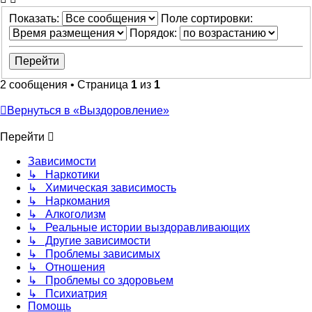
Показать:
Поле сортировки:
Порядок:
2 сообщения • Страница
1
из
1
Вернуться в «Выздоровление»
Перейти
Зависимости
↳ Наркотики
↳ Химическая зависимость
↳ Наркомания
↳ Алкоголизм
↳ Реальные истории выздоравливающих
↳ Другие зависимости
↳ Проблемы зависимых
↳ Отношения
↳ Проблемы со здоровьем
↳ Психиатрия
Помощь