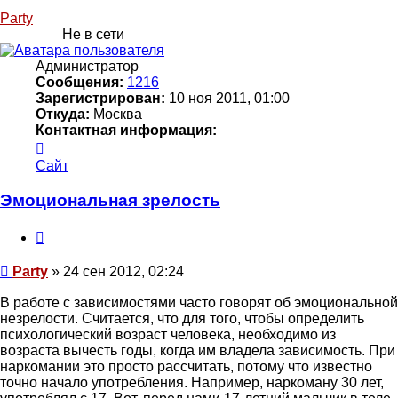
Party
Не в сети
Администратор
Сообщения:
1216
Зарегистрирован:
10 ноя 2011, 01:00
Откуда:
Москва
Контактная информация:
Контактная
информация
Сайт
пользователя
Party
Эмоциональная зрелость
Цитата
Сообщение
Party
»
24 сен 2012, 02:24
В работе с зависимостями часто говорят об эмоциональной
незрелости. Считается, что для того, чтобы определить
психологический возраст человека, необходимо из
возраста вычесть годы, когда им владела зависимость. При
наркомании это просто рассчитать, потому что известно
точно начало употребления. Например, наркоману 30 лет,