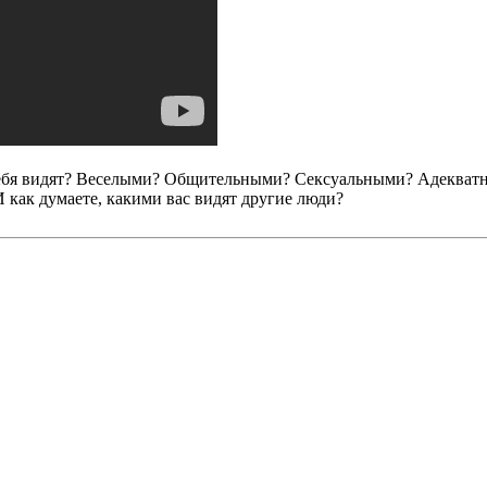
 себя видят? Веселыми? Общительными? Сексуальными? Адеква
И как думаете, какими вас видят другие люди?