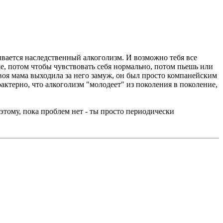
вивается наследственный алкоголизм. И возможно тебя все
ше, потом чтобы чувствовать себя нормально, потом пьешь или
 твоя мама выходила за него замуж, он был просто компанейским
арактерно, что алкоголизм "молодеет" из поколения в поколение,
оэтому, пока проблем нет - ты просто периодически