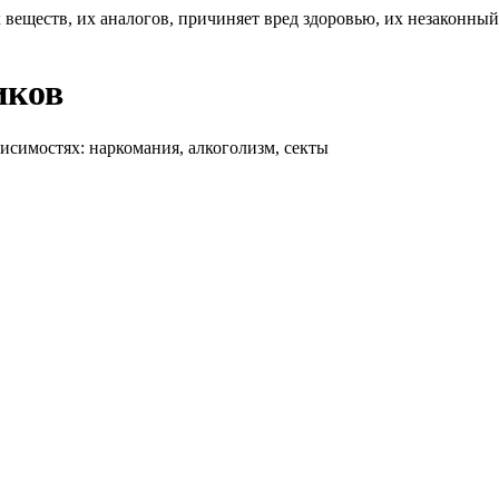
 веществ, их аналогов, причиняет вред здоровью, их незаконны
иков
висимостях: наркомания, алкоголизм, секты