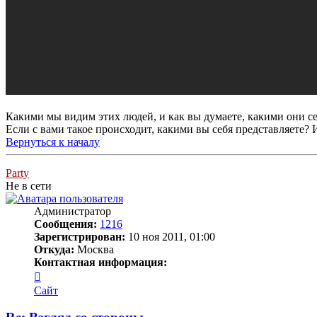
Какими мы видим этих людей, и как вы думаете, какими они
Если с вами такое происходит, какими вы себя представляете? 
Вернуться к началу
Party
Не в сети
Администратор
Сообщения:
1216
Зарегистрирован:
10 ноя 2011, 01:00
Откуда:
Москва
Контактная информация:
Контактная
информация
Сайт
пользователя
Party