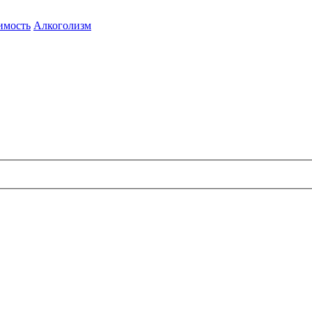
имость
Алкоголизм