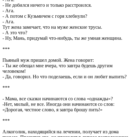
- Не добился ничего и только расстроился.
- Ага.
- А потом с Кузьмичем с горя хлебнули?
- Ага.
Тут жена замечает, что на муже женские трусы.
- А это что?
- Ну, Мань, придумай что-нибудь, ты же умная женщина.
***
Пьяный муж пришел домой. Жена говорит:
- Ты же обещал мне вчера, что завтра будешь другим
человеком!
- Да, говорил. Но что поделаешь, если и он любит выпить?
***
- Мама, все сказки начинаются со слова «однажды»?
-Нет, милый, не все. Иногда они начинаются со слов:
«Дорогая, честное слово, я завтра брошу пить!»
***
Алкоголик, находящийся на лечении, получает из дома