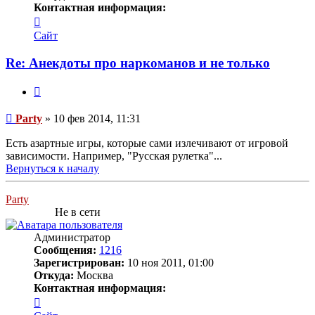
Контактная информация:
Контактная
информация
Сайт
пользователя
Party
Re: Анекдоты про наркоманов и не только
Цитата
Сообщение
Party
»
10 фев 2014, 11:31
Есть азартные игры, которые сами излечивают от игровой
зависимости. Например, "Русская рулетка"...
Вернуться к началу
Party
Не в сети
Администратор
Сообщения:
1216
Зарегистрирован:
10 ноя 2011, 01:00
Откуда:
Москва
Контактная информация:
Контактная
информация