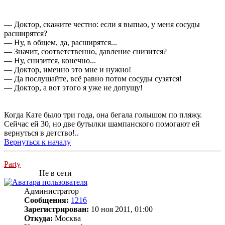
— Доктор, скажите честно: если я выпью, у меня сосуды
расширятся?
— Ну, в общем, да, расширятся...
— Значит, соответственно, давление снизится?
— Ну, снизится, конечно...
— Доктор, именно это мне и нужно!
— Да послушайте, всё равно потом сосуды сузятся!
— Доктор, а вот этого я уже не допущу!
Когда Кате было три года, она бегала голышом по пляжу.
Сейчас ей 30, но две бутылки шампанского помогают ей
вернуться в детство!..
Вернуться к началу
Party
Не в сети
Администратор
Сообщения:
1216
Зарегистрирован:
10 ноя 2011, 01:00
Откуда:
Москва