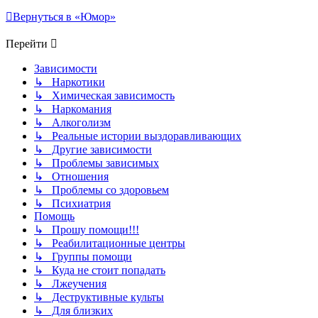
Вернуться в «Юмор»
Перейти
Зависимости
↳ Наркотики
↳ Химическая зависимость
↳ Наркомания
↳ Алкоголизм
↳ Реальные истории выздоравливающих
↳ Другие зависимости
↳ Проблемы зависимых
↳ Отношения
↳ Проблемы со здоровьем
↳ Психиатрия
Помощь
↳ Прошу помощи!!!
↳ Реабилитационные центры
↳ Группы помощи
↳ Куда не стоит попадать
↳ Лжеучения
↳ Деструктивные культы
↳ Для близких