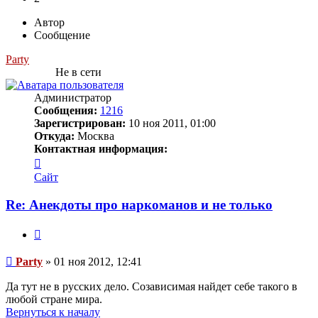
Автор
Сообщение
Party
Не в сети
Администратор
Сообщения:
1216
Зарегистрирован:
10 ноя 2011, 01:00
Откуда:
Москва
Контактная информация:
Контактная
информация
Сайт
пользователя
Party
Re: Анекдоты про наркоманов и не только
Цитата
Сообщение
Party
»
01 ноя 2012, 12:41
Да тут не в русских дело. Созависимая найдет себе такого в
любой стране мира.
Вернуться к началу