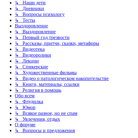
↳ Наши дети
↳ Дневники
↳ Вопросы психологу
↳ Тесты
Выздоровление
↳ Выздоровление
↳ Первый год трезвости
↳ Рассказы, притчи, сказки, метафоры
↳ Видеотека
↳ Видеоролики
↳ Лекции
↳ Спикерские
↳ Художественные фильмы
↳ Видео о патологическом накопительстве
↳ Книги, материалы, ссылки
↳ Религия в помощь
Обо всем
↳ Флудилка
↳ Юмор
↳ Всякое разное, но не спам
↳ Увлечения, отдых
О форуме
↳ Вопросы и предложения