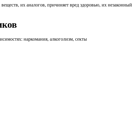
 веществ, их аналогов, причиняет вред здоровью, их незаконны
иков
висимостях: наркомания, алкоголизм, секты