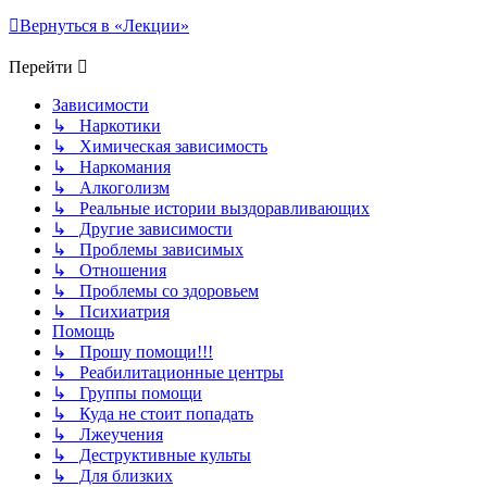
Вернуться в «Лекции»
Перейти
Зависимости
↳ Наркотики
↳ Химическая зависимость
↳ Наркомания
↳ Алкоголизм
↳ Реальные истории выздоравливающих
↳ Другие зависимости
↳ Проблемы зависимых
↳ Отношения
↳ Проблемы со здоровьем
↳ Психиатрия
Помощь
↳ Прошу помощи!!!
↳ Реабилитационные центры
↳ Группы помощи
↳ Куда не стоит попадать
↳ Лжеучения
↳ Деструктивные культы
↳ Для близких