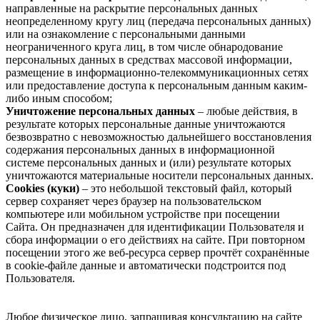
направленные на раскрытие персональных данных
неопределенному кругу лиц (передача персональных данных)
или на ознакомление с персональными данными
неограниченного круга лиц, в том числе обнародование
персональных данных в средствах массовой информации,
размещение в информационно-телекоммуникационных сетях
или предоставление доступа к персональным данным каким-
либо иным способом;
Уничтожение персональных данных
– любые действия, в
результате которых персональные данные уничтожаются
безвозвратно с невозможностью дальнейшего восстановления
содержания персональных данных в информационной
системе персональных данных и (или) результате которых
уничтожаются материальные носители персональных данных.
Cookies (куки)
– это небольшой текстовый файл, который
сервер сохраняет через браузер на пользовательском
компьютере или мобильном устройстве при посещении
Сайта. Он предназначен для идентификации Пользователя и
сбора информации о его действиях на сайте. При повторном
посещении этого же веб-ресурса сервер прочтёт сохранённые
в cookie-файле данные и автоматически подстроится под
Пользователя.
Любое физическое лицо, запрашивая консультацию на сайте