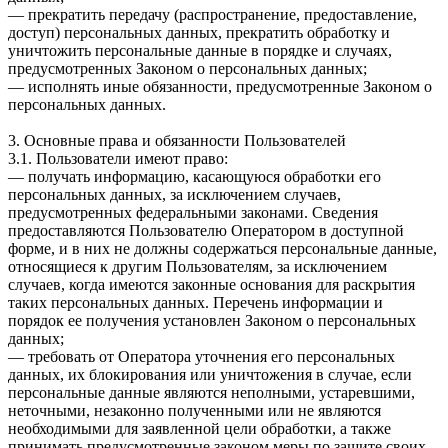
— прекратить передачу (распространение, предоставление,
доступ) персональных данных, прекратить обработку и
уничтожить персональные данные в порядке и случаях,
предусмотренных Законом о персональных данных;
— исполнять иные обязанности, предусмотренные Законом о
персональных данных.
3. Основные права и обязанности Пользователей
3.1. Пользователи имеют право:
— получать информацию, касающуюся обработки его
персональных данных, за исключением случаев,
предусмотренных федеральными законами. Сведения
предоставляются Пользователю Оператором в доступной
форме, и в них не должны содержаться персональные данные,
относящиеся к другим Пользователям, за исключением
случаев, когда имеются законные основания для раскрытия
таких персональных данных. Перечень информации и
порядок ее получения установлен Законом о персональных
данных;
— требовать от Оператора уточнения его персональных
данных, их блокирования или уничтожения в случае, если
персональные данные являются неполными, устаревшими,
неточными, незаконно полученными или не являются
необходимыми для заявленной цели обработки, а также
принимать предусмотренные законом меры по защите своих