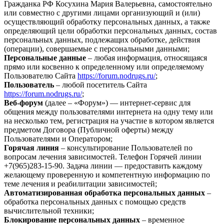
Гражданка РФ Косухина Мария Валерьевна, самостоятельно
или совместно с другими лицами организующий и (или)
осуществляющий обработку персональных данных, а также
определяющий цели обработки персональных данных, состав
персональных данных, подлежащих обработке, действия
(операции), совершаемые с персональными данными;
Персональные данные
– любая информация, относящаяся
прямо или косвенно к определенному или определяемому
Пользователю Сайта
https://forum.nodrugs.ru/
;
Пользователь
– любой посетитель Сайта
https://forum.nodrugs.ru/
;
Веб-форум
(далее – «Форум») — интернет-сервис для
общения между пользователями интернета на одну тему или
на несколько тем, регистрация на участие в котором является
предметом Договора (Публичной оферты) между
Пользователями и Оператором;
Горячая линия
– консультирование Пользователей по
вопросам лечения зависимостей. Телефон Горячей линии
+7(965)283-15-90. Задача линии — предоставить каждому
желающему проверенную и компетентную информацию по
теме лечения и реабилитации зависимостей;
Автоматизированная обработка персональных данных
–
обработка персональных данных с помощью средств
вычислительной техники;
Блокирование персональных данных
– временное