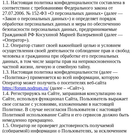
1.1. Настоящая политика конфиденциальности составлена в
соответствии с требованиями Федерального закона от
27.07.2006. № 152-ФЗ «О персональных данных» (далее —
«Закон о персональных данных») и определяет порядок
обработки персональных данных и меры по обеспечению
безопасности персональных данных, предпринимаемые
Гражданкой РФ Косухиной Марией Валерьевной (далее —
«Оператор»).
1.2. Оператор ставит своей важнейшей целью и условием
осуществления своей деятельности соблюдение прав и свобод
человека и гражданина при обработке его персональных
данных, в том числе защиты прав на неприкосновенность
частной жизни, личную и семейную тайну.
1.3. Настоящая политика конфиденциальности (далее —
«Политика») применяется ко всей информации, которую
Оператор может получить о посетителях веб-сайта
https://forum.nodrugs.ru/
(далее – «Сайт»).
1.4. Регистрируясь на Сайте, запрашивая консультацию на
Сайте, используя функционал Сайта, Пользователь выражает
свое согласие с условиями, изложенными в настоящей
Политике. В случае несогласия Пользователя с настоящей
Политикой использование Сайта и его сервисов должно быть
немедленно прекращено.
1.5. Оператор не проверяет достоверность получаемой
(собираемой) информации о Пользователях, за исключением