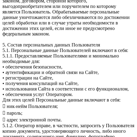
законом, договором, стороной которого,
выгодоприобретателем или поручителем по которому
является Пользователь. Обрабатываемые персональные
данные уничтожаются либо обезличиваются по достижении
целей обработки или в случае утраты необходимости в
достижении этих целей, если иное не предусмотрено
федеральным законом.
5. Состав персональных данных Пользователя
5.1. Персональные данные Пользователей включают в себя:
5.1.1. Предоставляемые Пользователями и минимально
необходимые для:
• обеспечения безопасности,
• аутентификации и обратной связи на Сайте,
• регистрации на Сайте,
• получения консультаций на Сайте,
• использования Сайта в соответствии с его функционалом,
• обеспечения услуг Оператором.
Для этих целей Персональные данные включают в себя:
 ник-нейм Пользователя;
 пароль;
 адрес электронной почты.
5.1.2. Оператор вправе, в частности, запросить у Пользователя
копию документа, удостоверяющего личность, либо иного
документа, содержащего имя, фамилию, фотографию