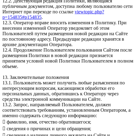
12.2. Действующая редакция Политики, являющаяся
публичным документом, доступна любому пользователю сети
Интернет при переходе по ссылке
viewtopic.php?
p=154835#p154835
.
12.3. Оператор вправе вносить изменения в Политику. При
внесении изменений Оператор уведомляет об этом
Пользователей путем размещения новой редакции на Сайте
по постоянному адресу. Предыдущие редакции хранятся в
архиве документации Оператора.
12.4. Продолжение Пользователем пользования Сайтом после
размещения Политики в новой редакции признается
принятием условий новой Политики Пользователем в полном
объеме.
13. Заключительные положения
13.1. Пользователь может получить любые разъяснения по
интересующим вопросам, касающимся обработки его
персональных данных, обратившись к Оператору через
средства электронной коммуникации на Сайте.
13.2. Запрос, направляемый Пользователем, должен
соответствовать требованиям, установленным Оператором, а
именно содержать следующую информацию:
 фамилию, имя, отчество обратившегося;
 сведения о причинах и цели обращения;
 сведения о наличии личного аккаунта на Сайте и