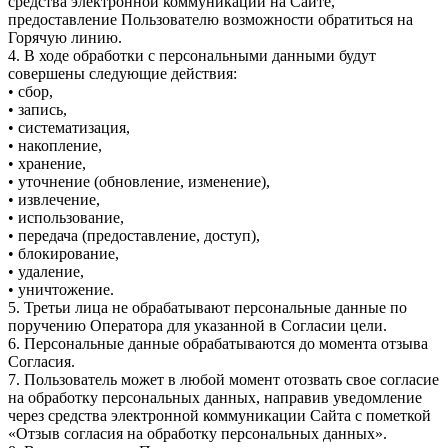
средства электронной коммуникации на Сайте,
предоставление Пользователю возможности обратиться на
Горячую линию.
4. В ходе обработки с персональными данными будут
совершены следующие действия:
• сбор,
• запись,
• систематизация,
• накопление,
• хранение,
• уточнение (обновление, изменение),
• извлечение,
• использование,
• передача (предоставление, доступ),
• блокирование,
• удаление,
• уничтожение.
5. Третьи лица не обрабатывают персональные данные по
поручению Оператора для указанной в Согласии цели.
6. Персональные данные обрабатываются до момента отзыва
Согласия.
7. Пользователь может в любой момент отозвать свое согласие
на обработку персональных данных, направив уведомление
через средства электронной коммуникации Сайта с пометкой
«Отзыв согласия на обработку персональных данных».