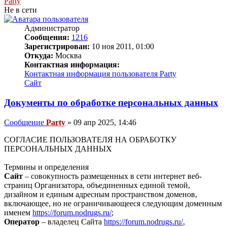
Party
Не в сети
Администратор
Сообщения:
1216
Зарегистрирован:
10 ноя 2011, 01:00
Откуда:
Москва
Контактная информация:
Контактная информация пользователя Party
Сайт
Документы по обработке персональных данных
Сообщение
Party
»
09 апр 2025, 14:46
СОГЛАСИЕ ПОЛЬЗОВАТЕЛЯ НА ОБРАБОТКУ
ПЕРСОНАЛЬНЫХ ДАННЫХ
Термины и определения
Сайт
– совокупность размещенных в сети интернет веб-
страниц Организатора, объединенных единой темой,
дизайном и единым адресным пространством доменов,
включающее, но не ограничивающееся следующим доменным
именем
https://forum.nodrugs.ru/
;
Оператор
– владелец Сайта
https://forum.nodrugs.ru/
,