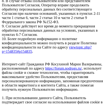
8. В случае отзыва Пользователем или представителем
Пользователя Согласия, Оператор вправе продолжить
обработку персональных данных без соответствующего
Согласия при наличии оснований, указанных в пунктах 2-11
части 1 статьи 6, части 2 статьи 10 и части 2 статьи 9
Федерального закона РФ №152-ФЗ.
9. Согласие действует все время до момента прекращения
обработки персональных данных на условиях, указанных в
пунктах 6-7 Согласия.
10. Более подробную информацию о политике
конфиденциальности можно получить в разделе Политика
конфиденциальности на Сайте по адресу
viewtopic.php?
p=154835#p154835
.
Интернет-сайт Гражданки РФ Косухиной Марии Валерьевны,
расположенный по адресу
https://forum.nodrugs.ru/
, использует
файлы cookie и схожие технологии, чтобы гарантировать
максимальное удобство Пользователям, предоставляя
персонализированную информацию, запоминая предпочтения
в области маркетинга и контента Сайта, а также помогая
получить нужную Пользователю информацию.
1. При использовании данного Сайта, Пользователь
подтверждает свое согласие на использование файлов cookie в