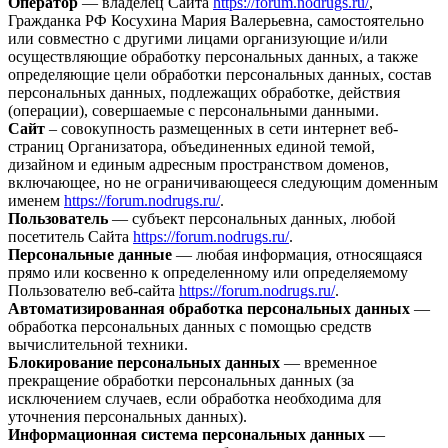
Оператор
— владелец Сайта
https://forum.nodrugs.ru/
,
Гражданка РФ Косухина Мария Валерьевна, самостоятельно
или совместно с другими лицами организующие и/или
осуществляющие обработку персональных данных, а также
определяющие цели обработки персональных данных, состав
персональных данных, подлежащих обработке, действия
(операции), совершаемые с персональными данными.
Сайт
– совокупность размещенных в сети интернет веб-
страниц Организатора, объединенных единой темой,
дизайном и единым адресным пространством доменов,
включающее, но не ограничивающееся следующим доменным
именем
https://forum.nodrugs.ru/
.
Пользователь
— субъект персональных данных, любой
посетитель Сайта
https://forum.nodrugs.ru/
.
Персональные данные
— любая информация, относящаяся
прямо или косвенно к определенному или определяемому
Пользователю веб-сайта
https://forum.nodrugs.ru/
.
Автоматизированная обработка персональных данных
—
обработка персональных данных с помощью средств
вычислительной техники.
Блокирование персональных данных
— временное
прекращение обработки персональных данных (за
исключением случаев, если обработка необходима для
уточнения персональных данных).
Информационная система персональных данных
—