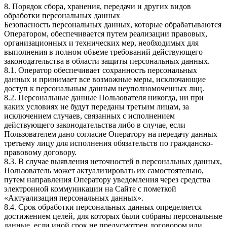
8. Порядок сбора, хранения, передачи и других видов
обработки персональных данных
Безопасность персональных данных, которые обрабатываются
Оператором, обеспечивается путем реализации правовых,
организационных и технических мер, необходимых для
выполнения в полном объеме требований действующего
законодательства в области защиты персональных данных.
8.1. Оператор обеспечивает сохранность персональных
данных и принимает все возможные меры, исключающие
доступ к персональным данным неуполномоченных лиц.
8.2. Персональные данные Пользователя никогда, ни при
каких условиях не будут переданы третьим лицам, за
исключением случаев, связанных с исполнением
действующего законодательства либо в случае, если
Пользователем дано согласие Оператору на передачу данных
третьему лицу для исполнения обязательств по гражданско-
правовому договору.
8.3. В случае выявления неточностей в персональных данных,
Пользователь может актуализировать их самостоятельно,
путем направления Оператору уведомления через средства
электронной коммуникации на Сайте с пометкой
«Актуализация персональных данных».
8.4. Срок обработки персональных данных определяется
достижением целей, для которых были собраны персональные
данные, если иной срок не предусмотрен договором или