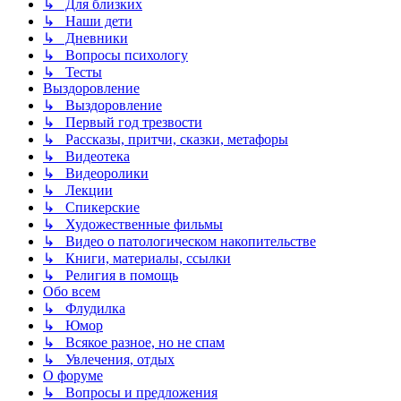
↳ Для близких
↳ Наши дети
↳ Дневники
↳ Вопросы психологу
↳ Тесты
Выздоровление
↳ Выздоровление
↳ Первый год трезвости
↳ Рассказы, притчи, сказки, метафоры
↳ Видеотека
↳ Видеоролики
↳ Лекции
↳ Спикерские
↳ Художественные фильмы
↳ Видео о патологическом накопительстве
↳ Книги, материалы, ссылки
↳ Религия в помощь
Обо всем
↳ Флудилка
↳ Юмор
↳ Всякое разное, но не спам
↳ Увлечения, отдых
О форуме
↳ Вопросы и предложения