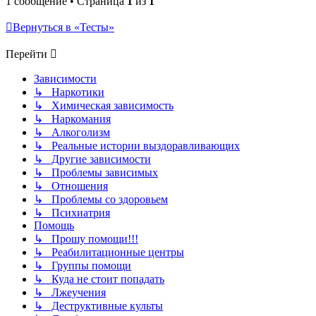
1 сообщение • Страница
1
из
1
Вернуться в «Тесты»
Перейти
Зависимости
↳ Наркотики
↳ Химическая зависимость
↳ Наркомания
↳ Алкоголизм
↳ Реальные истории выздоравливающих
↳ Другие зависимости
↳ Проблемы зависимых
↳ Отношения
↳ Проблемы со здоровьем
↳ Психиатрия
Помощь
↳ Прошу помощи!!!
↳ Реабилитационные центры
↳ Группы помощи
↳ Куда не стоит попадать
↳ Лжеучения
↳ Деструктивные культы