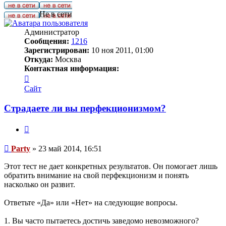
Party
Не в сети
Администратор
Сообщения:
1216
Зарегистрирован:
10 ноя 2011, 01:00
Откуда:
Москва
Контактная информация:
Контактная
информация
Сайт
пользователя
Party
Страдаете ли вы перфекционизмом?
Цитата
Сообщение
Party
»
23 май 2014, 16:51
Этот тест не дает конкретных результатов. Он помогает лишь
обратить внимание на свой перфекционизм и понять
насколько он развит.
Ответьте «Да» или «Нет» на следующие вопросы.
1. Вы часто пытаетесь достичь заведомо невозможного?