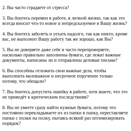
2. Вы часто страдаете от стресса?
3. Вы боитесь перемен в работе, в личной жизни, так как это
всегда вносит что-то новое и непредсказуемое в Вашу жизнь?
4. Вы боитесь заболеть и уехать надолго, так как никто, кроме
вас, не выполнит Вашу работу так же хорошо, как Вы?
5. Вы не доверяете даже себе и часто перепроверяете,
насколько правильно заполнены бумаги, где лежат важные
документы, написаны ли и отправлены деловые письма?
6. Вы способны отложить свои важные дела, чтобы
выполнить маловажное и несрочное поручение только
потому, что обещали?
7. Вы боитесь допустить ошибку в работе, хотя знаете, что это
не приведёт к критическим последствиям?
8. Вы не умеете сразу найти нужные бумаги, потому что
постоянно перекладываете их из папки в папку, переставляете
папки с полки на полку, пытаясь всякий раз оптимизировать
порядок?