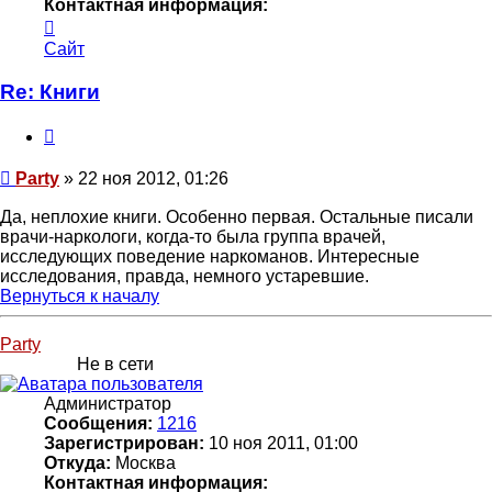
Контактная информация:
Контактная
информация
Сайт
пользователя
Party
Re: Книги
Цитата
Сообщение
Party
»
22 ноя 2012, 01:26
Да, неплохие книги. Особенно первая. Остальные писали
врачи-наркологи, когда-то была группа врачей,
исследующих поведение наркоманов. Интересные
исследования, правда, немного устаревшие.
Вернуться к началу
Party
Не в сети
Администратор
Сообщения:
1216
Зарегистрирован:
10 ноя 2011, 01:00
Откуда:
Москва
Контактная информация: