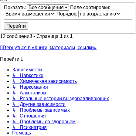
Показать:
Поле сортировки:
Порядок:
12 сообщений • Страница
1
из
1
Вернуться в «Книги, материалы, ссылки»
Перейти
Зависимости
↳ Наркотики
↳ Химическая зависимость
↳ Наркомания
↳ Алкоголизм
↳ Реальные истории выздоравливающих
↳ Другие зависимости
↳ Проблемы зависимых
↳ Отношения
↳ Проблемы со здоровьем
↳ Психиатрия
Помощь